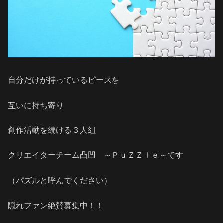
自分だけが持っているピースを
互いに持ち寄り
創作活動を続ける３人組
クリエイターチーム凸凹 ～ＰｕＺＺｌｅ～です
（パズルと呼んでください）
隠れファン絶賛募集中！！